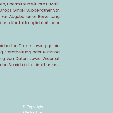
, übermitteln wir Ihre E-Mail-
 Shops GmbH, Subbelrather Str.
it zur Abgabe einer Bewertung
iebene Kontaktmöglichkeit oder
eicherten Daten sowie ggf. ein
ng, Verarbeitung oder Nutzung
ung von Daten sowie Widerruf
n Sie sich bitte direkt an uns
© Copyright.
Alle Rechte