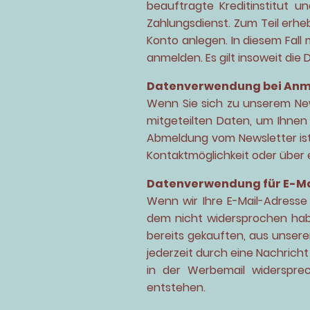
beauftragte Kreditinstitut 
Zahlungsdienst. Zum Teil erhe
Konto anlegen. In diesem Fall
anmelden. Es gilt insoweit die
Datenverwendung bei Anm
Wenn Sie sich zu unserem New
mitgeteilten Daten, um Ihnen
Abmeldung vom Newsletter ist
Kontaktmöglichkeit oder über 
Datenverwendung für E-Ma
Wenn wir Ihre E-Mail-Adress
dem nicht widersprochen habe
bereits gekauften, aus unser
jederzeit durch eine Nachrich
in der Werbemail widersprec
entstehen.