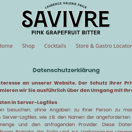
Home
Shop
Cocktails
Store & Gastro Locator
Datenschutzerklärung
nteresse an unserer Website. Der Schutz Ihrer Pri
mieren wir Sie ausführlich über den Umgang mit Ihr
ten in Server-Logfiles
en besuchen, ohne Angaben zu Ihrer Person zu mache
 Server-Logfiles, wie z.B. den Namen der angeforderten
menge und den anfragenden Provider. Diese Daten
gsfreien Betriebs der Seite und zur Verbesserung unse