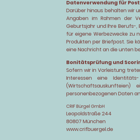
Datenverwendung für Post
Darüber hinaus behalten wir un
Angaben im Rahmen der Vert
Geburtsjahr und Ihre Berufs-
für eigene Werbezwecke zu n
Produkten per Briefpost. Sie
eine Nachricht an die unten b
Bonitätsprüfung und Scori
Sofern wir in Vorleistung tret
Interessen eine Identitäts
(Wirtschaftsauskunfteien)
personenbezogenen Daten an
CRIF Bürgel GmbH
Leopoldstraße 244
80807 München
www.crifbuergel.de