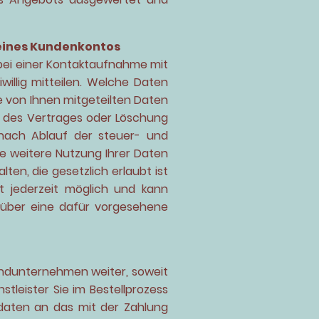
eines Kundenkontos
bei einer Kontaktaufnahme mit
willig mitteilen. Welche Daten
e von Ihnen mitgeteilten Daten
g des Vertrages oder Löschung
nach Ablauf der steuer- und
ne weitere Nutzung Ihrer Daten
en, die gesetzlich erlaubt ist
t jederzeit möglich und kann
 über eine dafür vorgesehene
andunternehmen weiter, soweit
stleister Sie im Bestellprozess
daten an das mit der Zahlung