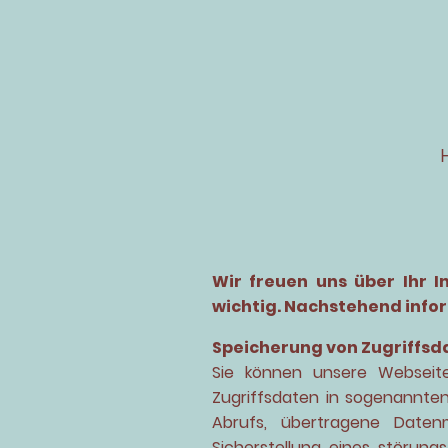
Wir freuen uns über Ihr I
wichtig. Nachstehend infor
Speicherung von Zugriffsda
Sie können unsere Webseit
Zugriffsdaten in sogenannten
Abrufs, übertragene Daten
Sicherstellung eines störun