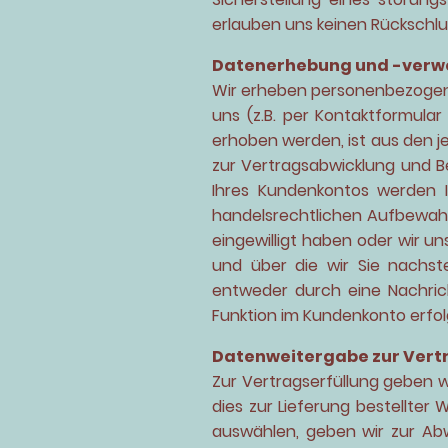
erlauben uns keinen Rückschlus
Datenerhebung und -verwe
Wir erheben personenbezogene
uns (z.B. per Kontaktformular
erhoben werden, ist aus den j
zur Vertragsabwicklung und B
Ihres Kundenkontos werden 
handelsrechtlichen Aufbewahru
eingewilligt haben oder wir u
und über die wir Sie nachst
entweder durch eine Nachric
Funktion im Kundenkonto erfol
Datenweitergabe zur Vert
Zur Vertragserfüllung geben 
dies zur Lieferung bestellter 
auswählen, geben wir zur Ab