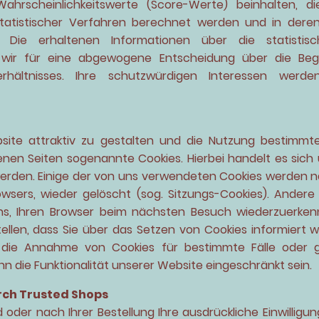
ahrscheinlichkeitswerte (Score-Werte) beinhalten, di
tatistischer Verfahren berechnet werden und in der
n. Die erhaltenen Informationen über die statistisc
 wir für eine abgewogene Entscheidung über die Be
rhältnisses. Ihre schutzwürdigen Interessen wer
te attraktiv zu gestalten und die Nutzung bestimmte
nen Seiten sogenannte Cookies. Hierbei handelt es sich u
erden. Einige der von uns verwendeten Cookies werden n
owsers, wieder gelöscht (sog. Sitzungs-Cookies). Andere
s, Ihren Browser beim nächsten Besuch wiederzuerkenne
tellen, dass Sie über das Setzen von Cookies informiert 
ie Annahme von Cookies für bestimmte Fälle oder gen
 die Funktionalität unserer Website eingeschränkt sein.
ch Trusted Shops
oder nach Ihrer Bestellung Ihre ausdrückliche Einwilligun