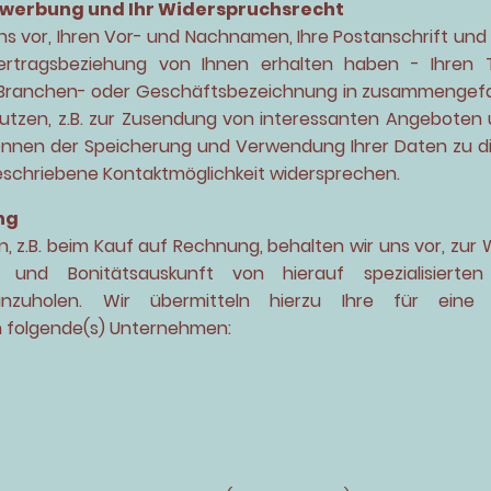
werbung und Ihr Widerspruchsrecht
s vor, Ihren Vor- und Nachnamen, Ihre Postanschrift und 
ragsbeziehung von Ihnen erhalten haben - Ihren Ti
, Branchen- oder Geschäftsbezeichnung in zusammengefa
utzen, z.B. zur Zusendung von interessanten Angeboten 
 können der Speicherung und Verwendung Ihrer Daten zu d
eschriebene Kontaktmöglichkeit widersprechen.
ng
en, z.B. beim Kauf auf Rechnung, behalten wir uns vor, z
- und Bonitätsauskunft von hierauf spezialisierten
 einzuholen. Wir übermitteln hierzu Ihre für eine 
 folgende(s) Unternehmen: