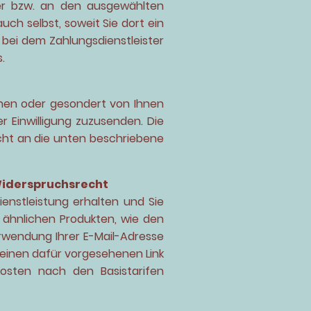
ter bzw. an den ausgewählten
ch selbst, soweit Sie dort ein
 bei dem Zahlungsdienstleister
.
chen oder gesondert von Ihnen
 Einwilligung zuzusenden. Die
cht an die unten beschriebene
iderspruchsrecht
nstleistung erhalten und Sie
 ähnlichen Produkten, wie den
rwendung Ihrer E-Mail-Adresse
 einen dafür vorgesehenen Link
kosten nach den Basistarifen