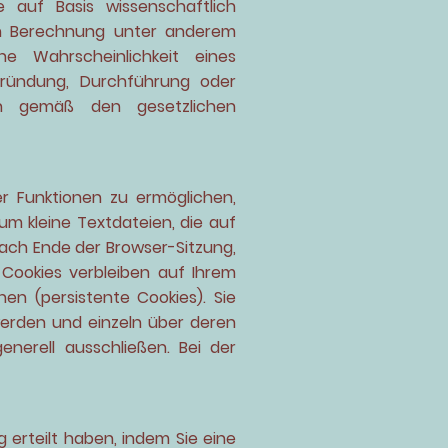
e auf Basis wissenschaftlich
en Berechnung unter anderem
he Wahrscheinlichkeit eines
gründung, Durchführung oder
den gemäß den gesetzlichen
r Funktionen zu ermöglichen,
m kleine Textdateien, die auf
ach Ende der Browser-Sitzung,
 Cookies verbleiben auf Ihrem
n (persistente Cookies). Sie
werden und einzeln über deren
erell ausschließen. Bei der
g erteilt haben, indem Sie eine