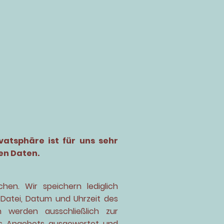
vatsphäre ist für uns sehr
en Daten.
n. Wir speichern lediglich
 Datei, Datum und Uhrzeit des
 werden ausschließlich zur
res Angebots ausgewertet und