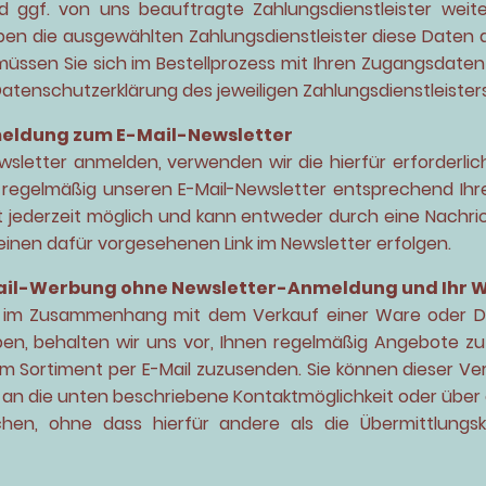
und ggf. von uns beauftragte Zahlungsdienstleister wei
ben die ausgewählten Zahlungsdienstleister diese Daten au
 müssen Sie sich im Bestellprozess mit Ihren Zugangsdaten
 Datenschutzerklärung des jeweiligen Zahlungsdienstleisters
eldung zum E-Mail-Newsletter
sletter anmelden, verwenden wir die hierfür erforderli
 regelmäßig unseren E-Mail-Newsletter entsprechend Ihrer
 jederzeit möglich und kann entweder durch eine Nachri
einen dafür vorgesehenen Link im Newsletter erfolgen.
il-Werbung ohne Newsletter-Anmeldung und Ihr W
e im Zusammenhang mit dem Verkauf einer Ware oder Die
n, behalten wir uns vor, Ihnen regelmäßig Angebote zu
em Sortiment per E-Mail zuzusenden. Sie können dieser Ve
t an die unten beschriebene Kontaktmöglichkeit oder über
hen, ohne dass hierfür andere als die Übermittlungs