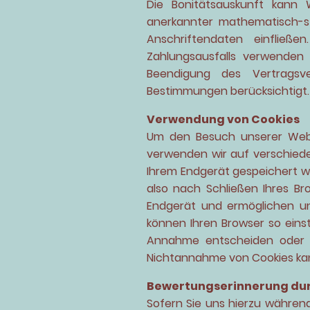
Die Bonitätsauskunft kann W
anerkannter mathematisch-s
Anschriftendaten einfließe
Zahlungsausfalls verwenden
Beendigung des Vertragsve
Bestimmungen berücksichtigt.
Verwendung von Cookies
Um den Besuch unserer Websi
verwenden wir auf verschiede
Ihrem Endgerät gespeichert w
also nach Schließen Ihres Br
Endgerät und ermöglichen un
können Ihren Browser so eins
Annahme entscheiden oder d
Nichtannahme von Cookies kann
Bewertungserinnerung dur
Sofern Sie uns hierzu während 