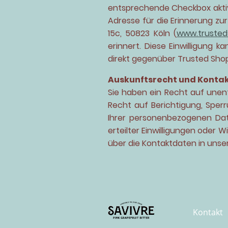
entsprechende Checkbox aktivi
Adresse für die Erinnerung zu
15c, 50823 Köln (
www.trusted
erinnert. Diese Einwilligung 
direkt gegenüber Trusted Sho
Auskunftsrecht und Konta
Sie haben ein Recht auf unent
Recht auf Berichtigung, Sper
Ihrer personenbezogenen Dat
erteilter Einwilligungen oder
über die Kontaktdaten in uns
Kontakt