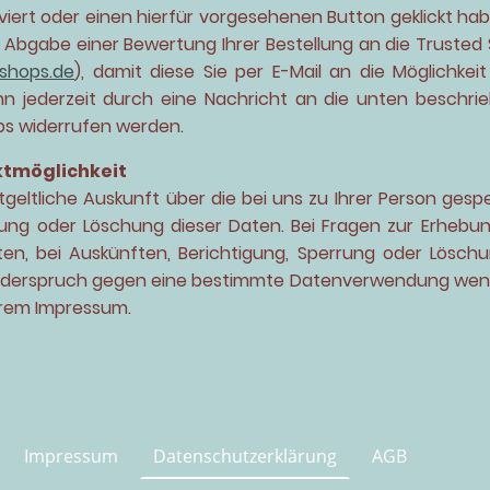
ert oder einen hierfür vorgesehenen Button geklickt haben
r Abgabe einer Bewertung Ihrer Bestellung an die Trusted
shops.de
), damit diese Sie per E-Mail an die Möglichke
kann jederzeit durch eine Nachricht an die unten beschr
ps widerrufen werden.
ktmöglichkeit
geltliche Auskunft über die bei uns zu Ihrer Person gesp
rung oder Löschung dieser Daten. Bei Fragen zur Erhebu
en, bei Auskünften, Berichtigung, Sperrung oder Lösch
 Widerspruch gegen eine bestimmte Datenverwendung wende
erem Impressum.
Impressum
Datenschutzerklärung
AGB